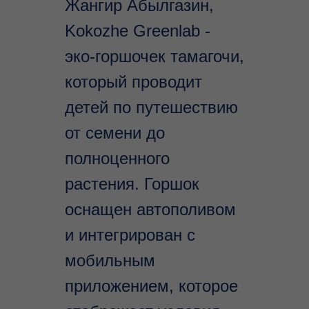
Жангир Абылгазин,
Kokozhe Greenlab -
эко-горшочек тамагочи,
который проводит
детей по путешествию
от семени до
полноценного
растения. Горшок
оснащен автополивом
и интегрирован с
мобильным
приложением, которое