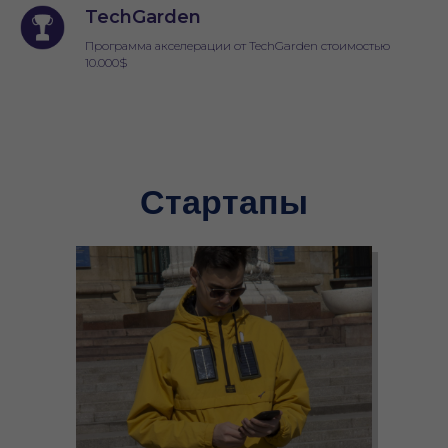
TechGarden
Программа акселерации от TechGarden стоимостью
10.000$
Стартапы